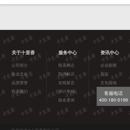
关于十里香
服务中心
资讯中心
公司简介
联系网点
企业新闻
企业文化
防伪标识
公益
品质荣誉
在线留言
文化园地
联系我们
审计举报
酒健康
客服电话
400-180-5199
除名查询
版权所有©十里香股份公司