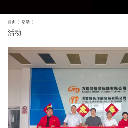
首页
⟩
活动
⟩
活动