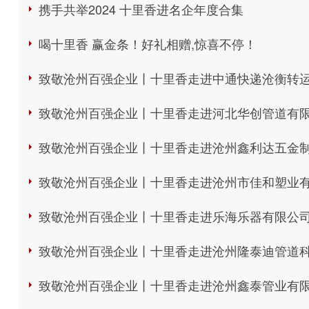
携手共举2024 十里香进名企年度合集
喝十里香 赢金条！好礼相赠,惊喜不停！
致敬沧州百强企业丨十里香走进中通快递沧衡转
致敬沧州百强企业丨十里香走进河北华创管道有
致敬沧州百强企业丨十里香走进沧州鑫利达五金
致敬沧州百强企业丨十里香走进沧州市佳和塑业
致敬沧州百强企业丨十里香走进乐海乐器有限公
致敬沧州百强企业丨十里香走进沧州隆泰迪管道
致敬沧州百强企业丨十里香走进沧州鑫泰管业有