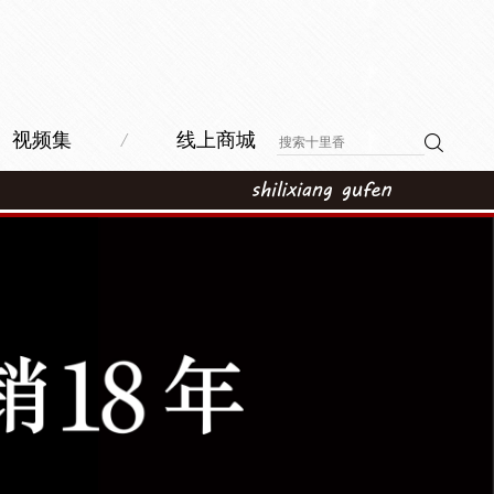
视频集
/
线上商城