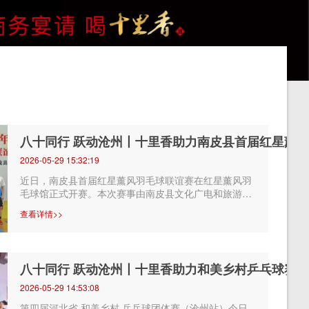
八十同行 跃动沧州丨十里香助力南皮县首届红星薰
2026-05-29 15:32:19
近日，南皮县首届红星薰风羽毛球联谊赛在红星薰风羽
毛球馆正式开赛。本次赛事由南皮县文化广电和旅游局
指导，正能量体育承办，南皮县羽毛球...
查看详情>>
八十同行 跃动沧州丨十里香助力和美乡村乒乓球赛
2026-05-29 14:53:08
第四届河北省 和美乡村 乒乓球团体赛（沧州站）今日