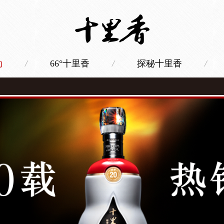
动
/
66°十里香
/
探秘十里香
/