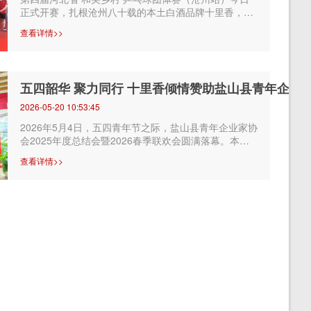
正式开赛，扎根沧州八十载的本土白酒品牌十里香，倾
情赞助本次赛事，以体育为桥，与家...
查看详情>>
五四韶华 聚力同行 十里香倾情赞助盐山县青年企业
2026-05-20 10:53:45
2026年5月4日，五四青年节之际，盐山县青年企业家协
会2025年度总结会暨2026春季联欢会圆满落幕。本次
盛会以 五四韶华，聚力同行 为主题，...
查看详情>>