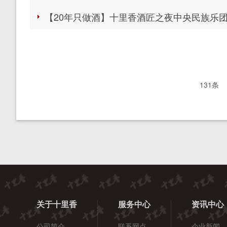
【20年只做酒】十里香酒匠之夜中央民族乐
131条
关于十里香
服务中心
资讯中心
公司简介
联系网点
企业新闻