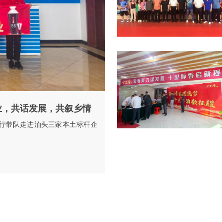
业，共话发展，共叙乡情
行带队走进泊头三家本土标杆企