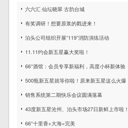
六六汇·仙坛晓翠 古韵台城
有奖调研！想要原浆的戳进来！
泊头公司组织开展“119”消防演练活动
11.11约会新五星赢大奖啦！
66°酒馆：会员专享新福利，高度小杯新体验
500瓶新五星就等你啦！原来新五星这么火爆
销售系统第二期快乐会议圆满落幕
43度新五星沧州、泊头市场27日新鲜上市啦
66°十里香+大海=完美