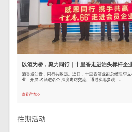
以酒为桥，聚力同行｜十里香走进泊头标杆企
酒香遇知音，同行共致远。近日，十里香酒业副总经理李立
业，开展 名酒进名企 深度走访交流。通过实地参观、...
查看详情>>
往期活动