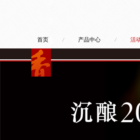
首页
/
产品中心
/
活