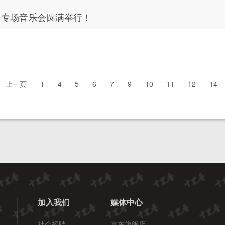
团专场音乐会圆满举行！
上一页
1
4
5
6
7
9
10
11
12
14
加入我们
媒体中心
社会招聘
京东旗舰店