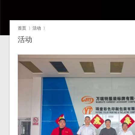
首页
⟩
活动
⟩
活动