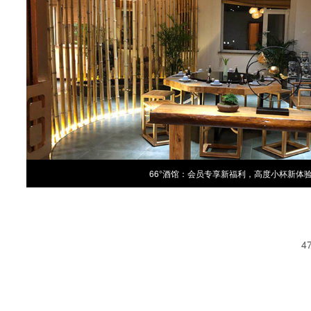
66°酒馆：会员专享新福利，高度小杯新体
4