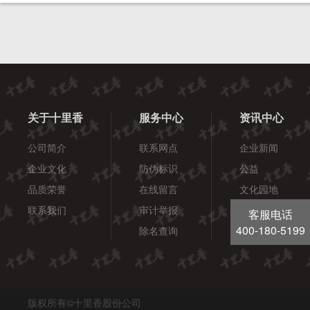
关于十里香
服务中心
资讯中心
公司简介
联系网点
企业新闻
企业文化
防伪标识
公益
品质荣誉
在线留言
文化园地
联系我们
审计举报
酒健康
客服电话
400-180-5199
除名查询
版权所有©十里香股份公司