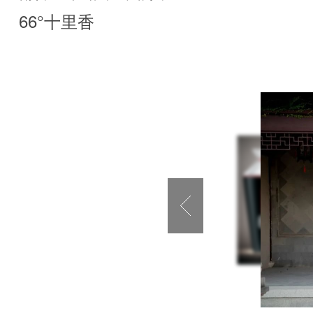
66°十里香