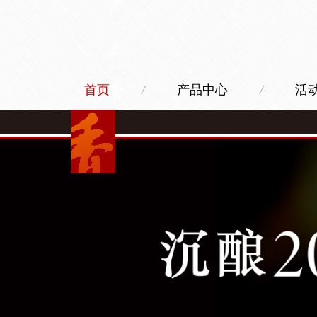
首页
/
产品中心
/
活