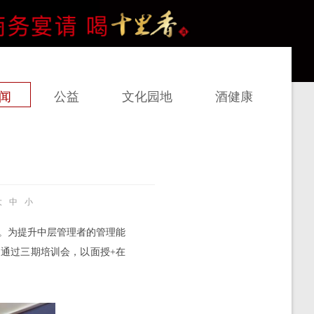
闻
公益
文化园地
酒健康
大
中
小
。为提升中层管理者的管理能
通过三期培训会，以面授+在
。