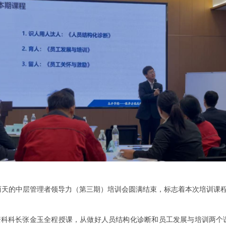
期两天的中层管理者领导力（第三期）培训会圆满结束，标志着本次培训课
科长张金玉全程授课，从做好人员结构化诊断和员工发展与培训两个