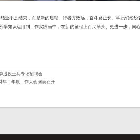
业不是结束，而是新的启程。行者方致远，奋斗路正长。学员们纷纷
所学知识运用到工作实践当中，在新的征程上百尺竿头、更进一步，同心
秋季退役士兵专场招聘会
财年半年度工作大会圆满召开