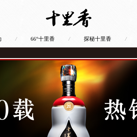
动
/
66°十里香
/
探秘十里香
/