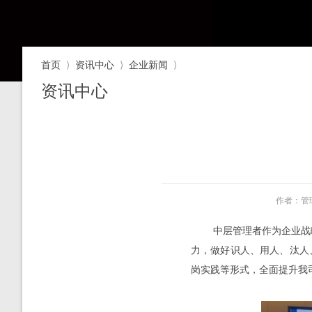
首页
⟩
资讯中心
⟩
企业新闻
⟩
资讯中心
作者：管
中层管理者作为企业战略落
力，做好识人、用人、汰人
岗实践等形式，全面提升我