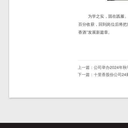
为学之实，固在践履。结
百分收获，回到岗位后将把
香酒”发展新篇章。
上一篇：公司举办2024年
下一篇：十里香股份公司24