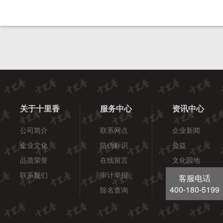
关于十里香
服务中心
资讯中心
公司简介
联系网点
企业新闻
企业文化
防伪标识
公益
品质荣誉
在线留言
文化园地
联系我们
审计举报
酒健康
客服电话
400-180-5199
除名查询