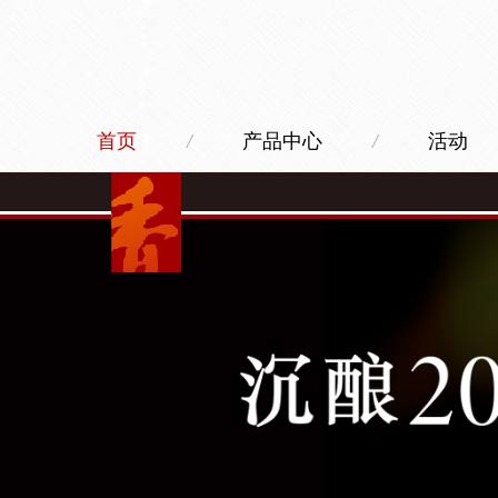
首页
/
产品中心
/
活动