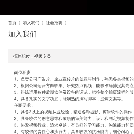
首页
⟩
加入我们
⟩
社会招聘
⟩
加入我们
招聘职位：视频专员
岗位职责
1、负责公司广告片、企业宣传片的创意与制作，熟悉各类视频
2、根据公司运营方向收集、研究热点视频，能够准确捕捉其亮
3、熟练运用各种后期软件及设备的调试，把控整个拍摄流程的节
4、具备扎实的文字功底，能娴熟的撰写脚本，提炼文案等。
任职要求：
1、具备3以上的视频从业经验，精通各种摄影、剪辑软件的操作
2、具备较强的创意思维和敏锐的审美能力，设计和制定视频制作
3、热爱视频行业，追求卓越，有良好的学习能力、沟通能力和
4、有较强的责任心和执行力，具备较强的抗压能力，细心耐心，